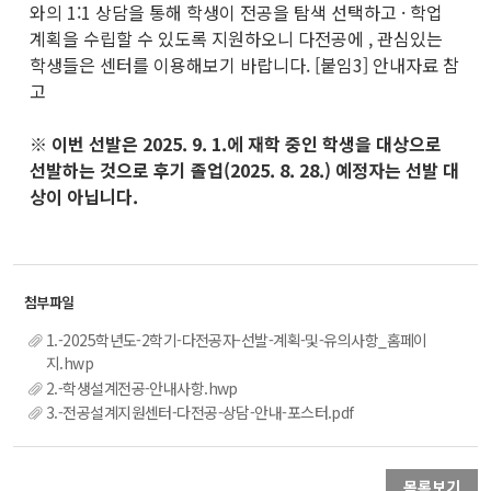
와의 1:1 상담을 통해 학생이 전공을 탐색 선택하고 · 학업
계획을 수립할 수 있도록 지원하오니 다전공에 , 관심있는
학생들은 센터를 이용해보기 바랍니다. [붙임3] 안내자료 참
고
※ 이번 선발은 2025. 9. 1.에 재학 중인 학생을 대상으로
선발하는 것으로 후기 졸업(2025. 8. 28.) 예정자는 선발 대
상이 아닙니다.
1.-2025학년도-2학기-다전공자-선발-계획-및-유의사항_홈페이
지.hwp
2.-학생설계전공-안내사항.hwp
3.-전공설계지원센터-다전공-상담-안내-포스터.pdf
목록보기