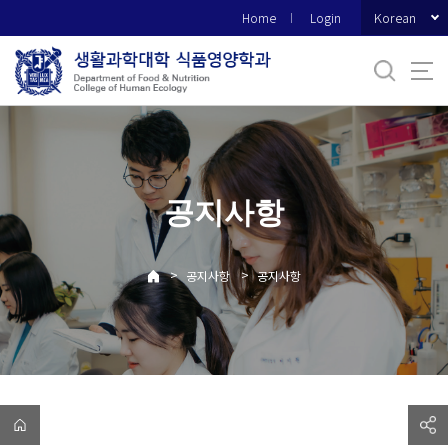
바
Korean
Home
Login
로
가
기
메
뉴
공지사항
>
>
공지사항
공지사항