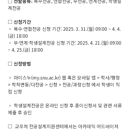
□
선발종류
:
복수전공, 연합전공, 부전공, 연계전공, 학생설
계전공
□ 신청기간
◦ 복수·연합전공 신청 기간: 2025. 3. 31.(월) 09:00 ~ 4. 4.
(금) 18:00
◦ 부·연계·학생설계전공 신청 기간: 2025. 4. 21.(월) 09:00
~ 4. 25.(금) 18:00
□
신청방법
◦ 마이스누(my.snu.ac.kr) 웹 혹은 모바일 앱 > 학사/행정
> 학적변동/다전공 > 신청 > 전공/과정신청 에서 학생이 직
접 신청
◦ 학생설계전공은 온라인 신청 후 종이신청서 및 관련 서류
제출 후 승인
□
교무처 전공설계지원센터에서는 아카데믹 어드바이저