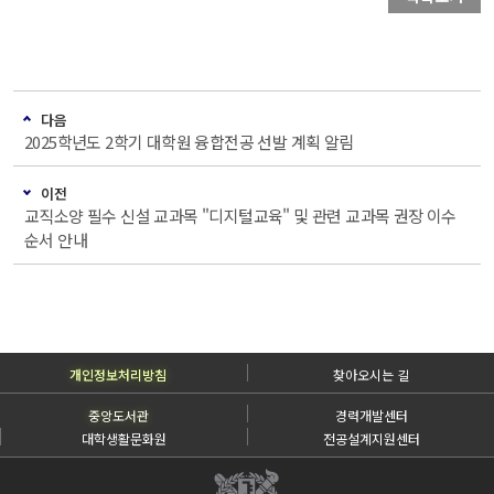
다음
2025학년도 2학기 대학원 융합전공 선발 계획 알림
이전
교직소양 필수 신설 교과목 "디지털교육" 및 관련 교과목 권장 이수
순서 안내
개인정보처리방침
찾아오시는 길
중앙도서관
경력개발센터
대학생활문화원
전공설계지원센터