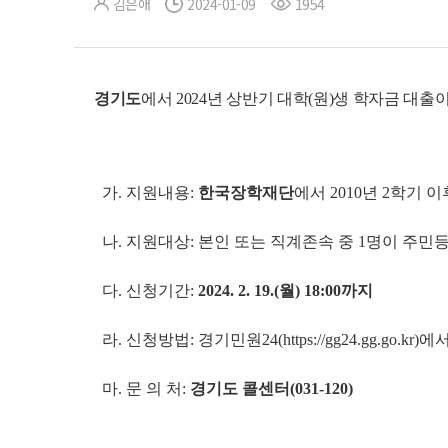
김은애
2024-01-09
1954
경기도
에서 2024년 상반기 대학(원)생 학자금 대
가. 지원내용:
한국장학재단
에서 2010년 2학기 
나. 지원대상: 본인 또는 직계존속 중 1명이 주민등록상 
다.
신청기간:
2024. 2. 19.(월) 18:00까지
라. 신청방법: 경기민원24(https://gg24.gg.go.kr)에
마. 문 의 처:
경기도 콜센터(031-120)