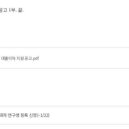
고 1부. 끝.
 대출이자 지원 공고.pdf
 연구생 등록 신청(~1/22)