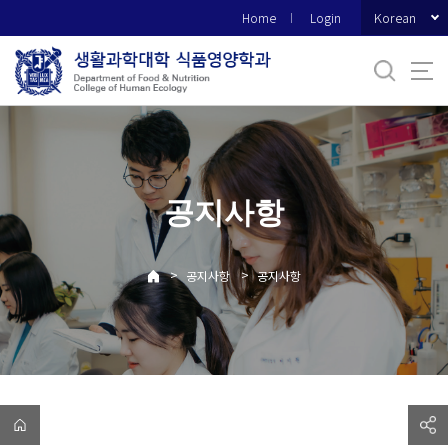
바
Korean
Home
Login
로
가
기
메
뉴
공지사항
>
>
공지사항
공지사항