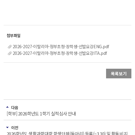
2026-2027-이탈리아-정부초청-장학생-선발요강ENG.pdf
2026-2027-이탈리아-정부초청-장학생-선발요강ITA.pdf
목록보기
다음
[학부] 2026학년도 1학기 실적심사 안내
이전
2026학년도 생활과학대학 학생단체(동아리) 등록(~3.30) 및 활동비 지