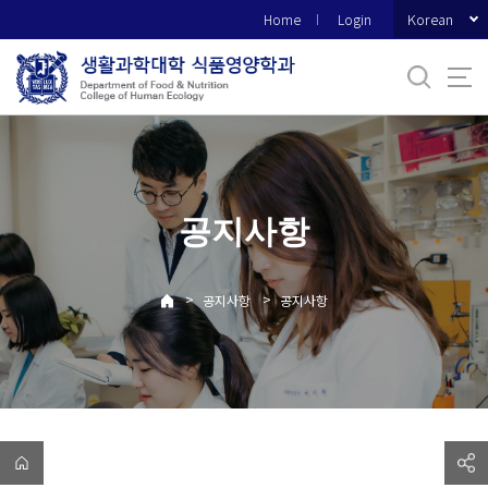
바
Korean
Home
Login
로
가
기
메
뉴
공지사항
>
>
공지사항
공지사항