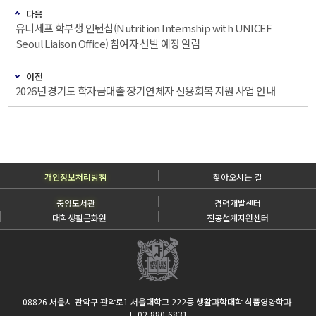
다음
유니세프 학부생 인턴십(Nutrition Internship with UNICEF
Seoul Liaison Office) 참여자 선발 예정 알림
이전
2026년 경기도 학자금대출 장기연체자 신용회복 지원 사업 안내
개인정보처리방침
찾아오시는 길
중앙도서관
경력개발센터
대학생활문화원
전공설계지원센터
08826 서울시 관악구 관악로1 서울대학교 222동 생활과학대학 식품영양학과
T. 02-880-6831