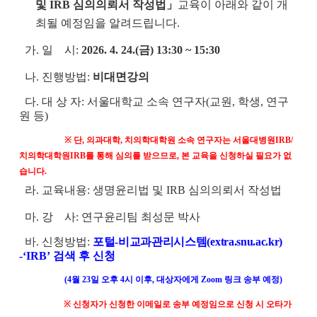
및 IRB 심의의뢰서 작성법」
교육이 아래와 같이 개
최될 예정임을 알려드립니다.
가. 일 시:
2026. 4. 24.(금) 13:30 ~ 15:30
나. 진행방법:
비대면강의
다. 대 상 자: 서울대학교 소속 연구자(교원, 학생, 연구
원 등)
※ 단, 의과대학, 치의학대학원 소속 연구자는 서울대병원IRB/
치의학대학원IRB를 통해 심의를 받으므로, 본 교육을 신청하실 필요가 없
습니다.
라. 교육내용: 생명윤리법 및 IRB 심의의뢰서 작성법
마. 강 사: 연구윤리팀 최성문 박사
바. 신청방법:
포털-비교과관리시스템(extra.snu.ac.kr
)
-‘IRB’ 검색 후 신청
(4
월 23일 오후 4시 이후, 대상자에게 Zoom 링크 송부 예정)
※ 신청자가 신청한 이메일로 송부 예정임으로 신청 시 오타가