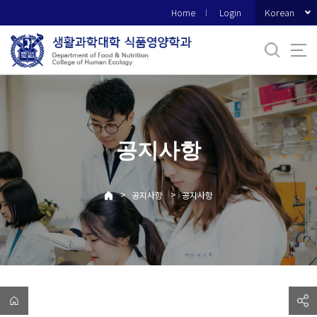
바
Korean
Home
Login
로
가
기
메
뉴
공지사항
>
>
공지사항
공지사항