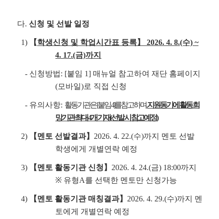
다.
신청 및 선발 일정
1)
【
학생신청 및 학업시간표 등록】 2026. 4. 8.(수) ~
4. 17.(금)까지
- 신청방법: [붙임 1] 매뉴얼 참고하여 재단 홈페이지
(모바일)로 직접 신청
- 유의사항:
활동기관은 [붙임 4]를 참고하며,
지원동기에 활동 희
망기관 최대 4개 기재(선발 시 참고예정)
2)
【멘토 선발결과】
2026. 4. 22.(수)까지 멘토 선발
학생에게 개별연락 예정
3)
【멘토 활동기관 신청】
2026. 4. 24.(금) 18:00까지
※ 유형A를 선택한 멘토만 신청가능
4)
【멘토 활동기관 매칭결과】
2026. 4. 29.(수)까지 멘
토에게 개별연락 예정