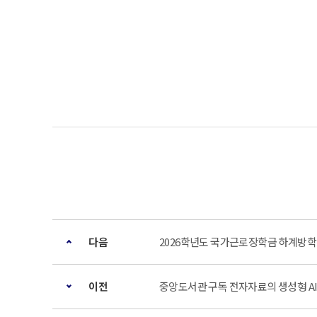
다음
2026학년도 국가근로장학금 하계방학
이전
중앙도서관 구독 전자자료의 생성형 A