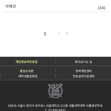
박혜성
1541
1
개인정보처리방침
찾아오시는 길
중앙도서관
경력개발센터
대학생활문화원
전공설계지원센터
08826 서울시 관악구 관악로1 서울대학교 222동 생활과학대학 식품영양학과
T. 02-880-6831