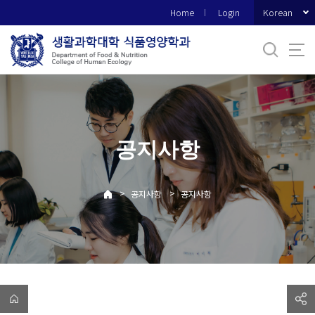
바
Korean
Home
Login
로
가
기
메
뉴
공지사항
>
>
공지사항
공지사항