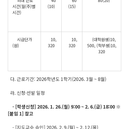
최대 근로
40
60
80(20)
시간(월(주)별
(10)
(15)
시간)
시급단가
10,
10,
(대학원생)10,
(원)
320
320
500, (학부생)10,
320
다. 근로기간: 2026학년도 1학기(2026. 3월 ~ 8월)
라. 신청·선발 일정
-
[학생신청] 2026. 1. 26.(월) 9:00 ~ 2. 6.(금) 18:00
※
[붙임 1] 참고
- [지도교수 승인] 2026. 2. 9.(월) ~ 2. 12.(목)