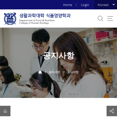
바
Korean
Home
Login
로
가
기
메
뉴
공지사항
>
>
공지사항
공지사항