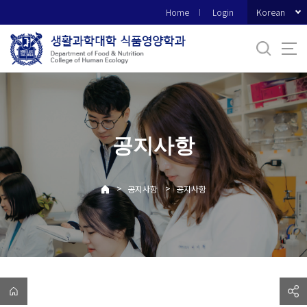
바
Korean
Home
Login
로
가
기
메
뉴
공지사항
>
>
공지사항
공지사항