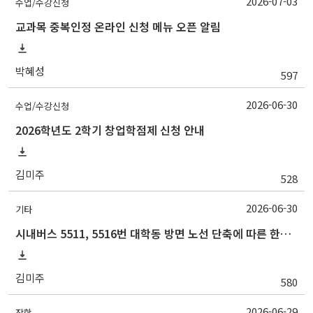
2026-07-03
수업/수강신청
교과목 중복인정 온라인 신청 메뉴 오픈 알림
박혜성
597
2026-06-30
수업/수강신청
2026학년도 2학기 창업학점제 신청 안내
김미주
528
2026-06-30
기타
시내버스 5511, 5516번 대학동 방면 노선 단축에 따른 한시적 셔틀버스 연장 운행 안내
김미주
580
2026-06-29
장학