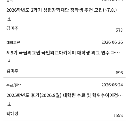
2026학년도 2학기 성련장학재단 장학생 추천 모집(~7.8.)
김미주
573
2026-06-26
대외교류
제9기 국립외교원 국민외교아카데미 대학생 외교 연수 과정 참가자 추천 신청(~7.2.)
김미주
696
2026-06-24
수료/졸업
2025학년도 후기(2026.8월) 대학원 수료 및 학위수여예정자 안내
박혜성
1558