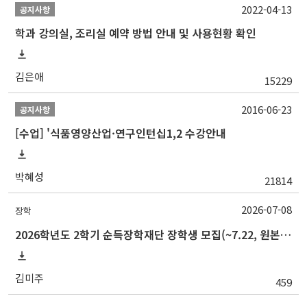
2022-04-13
공지사항
학과 강의실, 조리실 예약 방법 안내 및 사용현황 확인
김은애
15229
2016-06-23
공지사항
[수업] '식품영양산업·연구인턴십1,2 수강안내
박혜성
21814
2026-07-08
장학
2026학년도 2학기 순득장학재단 장학생 모집(~7.22, 원본제출)
김미주
459