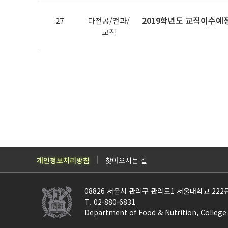
2019학년도 교직이수예정자
27
다전공/전과/
교직
개인정보처리방침
찾아오시는 길
08826 서울시 관악구 관악로1 서울대학교 2
T. 02-880-6831
Department of Food & Nutrition, Colleg