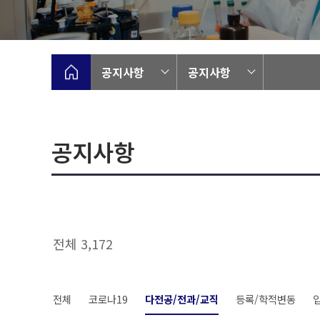
공지사항
공지사항
공지사항
전체 3,172
전체
코로나19
다전공/전과/교직
등록/학적변동