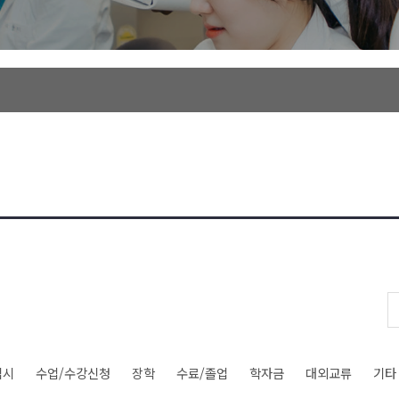
입시
수업/수강신청
장학
수료/졸업
학자금
대외교류
기타