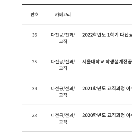
번호
카테고리
2022학년도 1학기 다전
36
다전공/전과/
교직
서울대학교 학생설계전공
35
다전공/전과/
교직
2021학년도 교직과정 
34
다전공/전과/
교직
2020학년도 교직과정 
33
다전공/전과/
교직