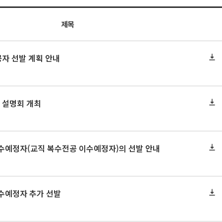
제목
공자 선발 계획 안내
 설명회 개최
이수예정자(교직 복수전공 이수예정자)의 선발 안내
이수예정자 추가 선발