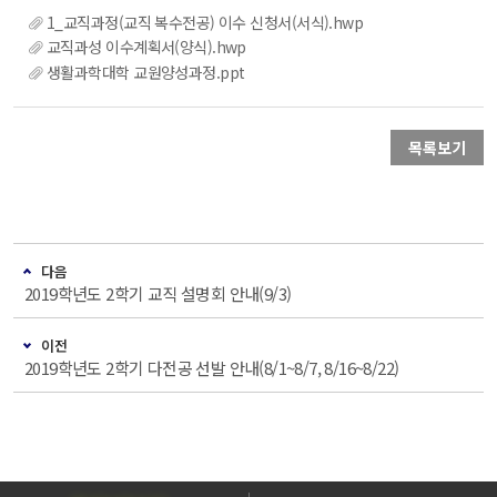
1_교직과정(교직 복수전공) 이수 신청서(서식).hwp
교직과성 이수계획서(양식).hwp
생활과학대학 교원양성과정.ppt
목록보기
다음
2019학년도 2학기 교직 설명회 안내(9/3)
이전
2019학년도 2학기 다전공 선발 안내(8/1~8/7, 8/16~8/22)