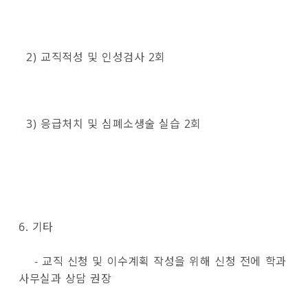
2) 교직적성 및 인성검사 2회
3) 응급처치 및 심폐소생술 실습 2회
6. 기타
- 교직 신청 및 이수계획 작성을 위해 신청 전에 학과
사무실과 상담 권장