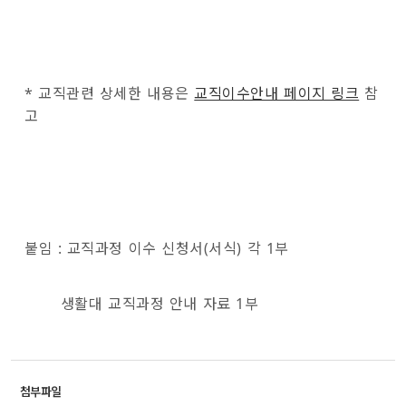
* 교직관련 상세한 내용은
교직이수안내 페이지 링크
참
고
붙임 : 교직과정 이수 신청서(서식) 각 1부
생활대 교직과정 안내 자료 1부