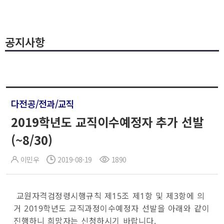
공지사항
다전공/전과/교직
2019학년도 교직이수예정자 추가 선발
(~8/30)
이민우
2019-08-19
1890
교원자격검정령시행규칙 제15조 제1항 및 제3항에 의
거 2019학년도 교직과정이수예정자 선발을 아래와 같이
진행하니 희망자는 신청하시기 바랍니다.