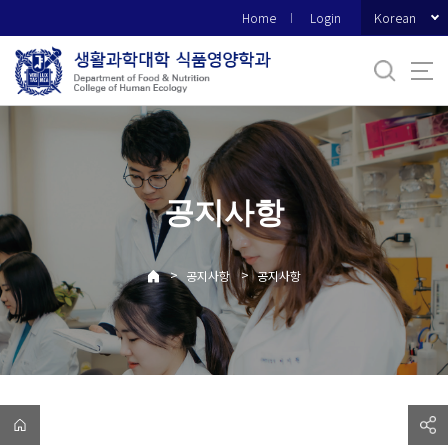
바
Korean
Home
Login
로
가
기
메
뉴
공지사항
>
>
공지사항
공지사항