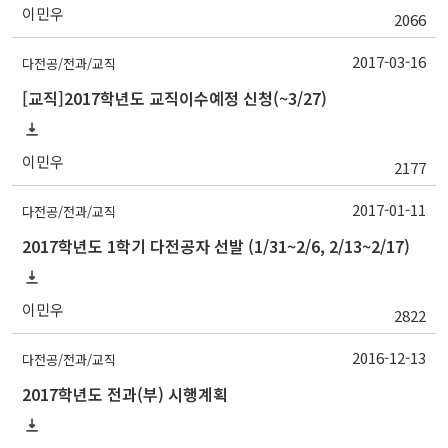
이민우
2066
2017-03-16
다전공/전과/교직
[교직]2017학년도 교직이수예정 신청(~3/27)
이민우
2177
2017-01-11
다전공/전과/교직
2017학년도 1학기 다전공자 선발 (1/31~2/6, 2/13~2/17)
이민우
2822
2016-12-13
다전공/전과/교직
2017학년도 전과(부) 시행계획