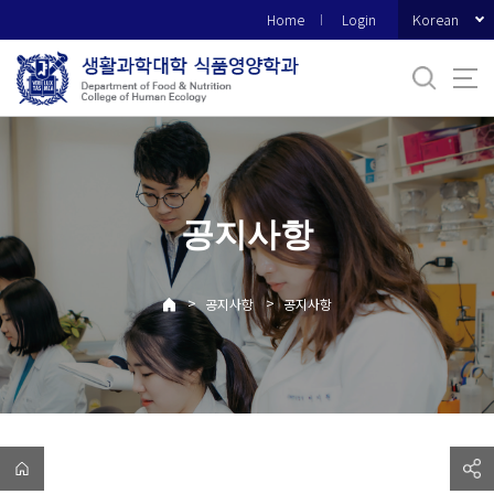
바
Korean
Home
Login
로
가
기
메
뉴
공지사항
>
>
공지사항
공지사항