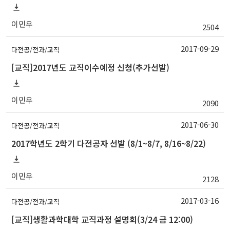
이민우
2504
2017-09-29
다전공/전과/교직
[교직]2017년도 교직이수예정 신청(추가선발)
이민우
2090
2017-06-30
다전공/전과/교직
2017학년도 2학기 다전공자 선발 (8/1~8/7, 8/16~8/22)
이민우
2128
2017-03-16
다전공/전과/교직
[교직]생활과학대학 교직과정 설명회(3/24 금 12:00)