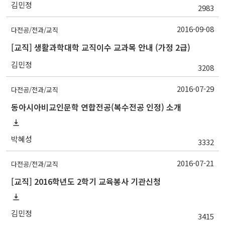
김민정
2983
2016-09-08
다전공/전과/교직
[교직] 생활과학대학 교직이수 교과목 안내 (가정 2급)
김민정
3208
2016-07-29
다전공/전과/교직
동아시아비교인문학 연합전공(복수전공 인정) 소개
박혜성
3332
2016-07-21
다전공/전과/교직
[교직] 2016학년도 2학기 교육봉사 기관신청
김민정
3415