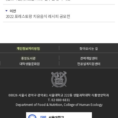
이전
2022 포레스토랑 치유음식 레시피 공모전
개인정보처리방침
찾아오시는 길
중앙도서관
경력개발센터
대학생활문화원
전공설계지원센터
08826 서울시 관악구 관악로1 서울대학교 222동 생활과학대학 식품영양학과
T. 02-880-6831
Department of Food & Nutrition, College of Human Ecology