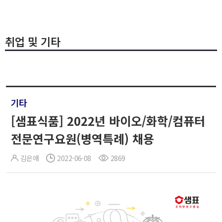
취업 및 기타
기타
[샘표식품] 2022년 바이오/화학/컴퓨터
전문연구요원(병역특례) 채용
김은애
2022-06-08
2869