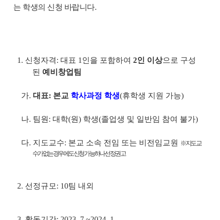
는 학생의 신청 바랍니다.
1. 신청자격: 대표 1인을 포함하여
2인 이상
으로 구성
된
예비창업팀
가.
대표: 본교
학사과정 학생
(휴학생 지원 가능)
나. 팀원: 대학(원) 학생(졸업생 및 일반임 참여 불가)
다. 지도교수: 본교 소속 전임 또는 비전임교원
※ 지도교
수가 없는 경우에도 신청 가능하나 선정 권고
2. 선정규모: 10팀 내외
3. 활동기간: 2023. 7.~2024. 1.