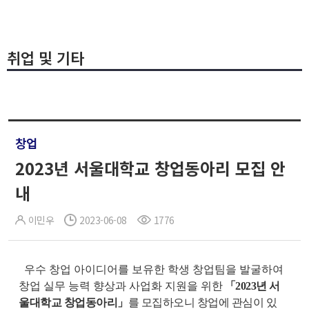
취업 및 기타
창업
2023년 서울대학교 창업동아리 모집 안
내
이민우
2023-06-08
1776
우수 창업 아이디어를 보유한 학생 창업팀을 발굴하여
창업 실무 능력 향상과 사업화 지원을
위한
「2023년 서
울대학교 창업동아리」
를 모집하오니 창업에 관심이 있