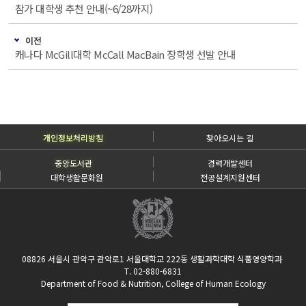
참가 대학생 추천 안내(~6/28까지)
이전
캐나다 McGill대학 McCall MacBain 장학생 선발 안내
개인정보처리방침
찾아오시는 길
중앙도서관
경력개발센터
대학생활문화원
전공설계지원센터
08826 서울시 관악구 관악로1 서울대학교 222동 생활과학대학 식품영양학과
T. 02-880-6831
Department of Food & Nutrition, College of Human Ecology