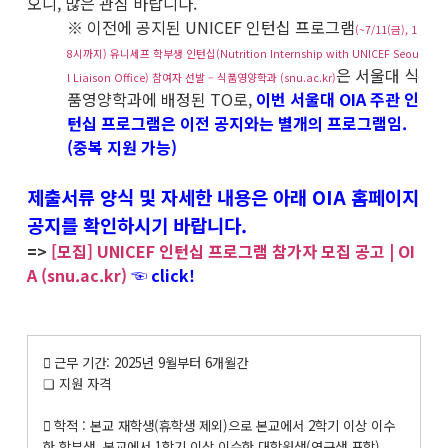
오니, 많은 관심 바랍니다.
※ 이전에 공지된 UNICEF 인턴십 프로그램
(~7/11(금), 1
8시까지) 유니세프 학부생 인턴십(Nutrition Internship with UNICEF Seou
은 서울대 식
l Liaison Office) 참여자 선발 – 식품영양학과 (snu.ac.kr)
품영양학과에 배정된 TO로,
이번 서울대 OIA 주관 인
턴십 프로그램은 이전 공지와는 별개의 프로그램임.
(중복 지원 가능)
제출서류 양식 및 자세한 내용은 아래 OIA 홈페이지
공지를 확인하시기 바랍니다.
=>
[모집] UNICEF 인턴십 프로그램 참가자 모집 공고 | OI
A (snu.ac.kr)
☜ click!
 근무 기간: 2025년 9월부터 6개월간
❏ 지원 자격
 학적 : 본교 재학생(휴학생 제외)으로 본교에서 2학기 이상 이수
한 학부생, 본교에서 1학기 이상 이수한 대학원생(연구생 포함)