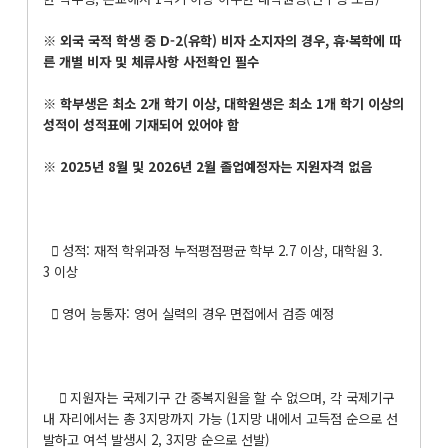
※
외국 국적 학생 중
D-2(
유학
)
비자 소지자의 경우
,
휴
·
복학에 따
른 개별 비자 및 체류사항 사전확인 필수
※
학부생은 최소
2
개 학기 이상
,
대학원생은 최소
1
개 학기 이상의
성적이 성적표에 기재되어 있어야 함
※
2025
년
8
월 및
2026
년
2
월 졸업예정자는 지원자격 없음
 성적: 재적 학위과정 누적평점평균 학부 2.7 이상, 대학원 3.
3 이상
 영어 능통자: 영어 실력의 경우 면접에서 검증 예정
 지원자는 국제기구 간 중복지원을 할 수 없으며, 각 국제기구
내 자리에서는 총 3지망까지 가능 (1지망 내에서 고득점 순으로 선
발하고 여석 발생시 2, 3지망 순으로 선발)