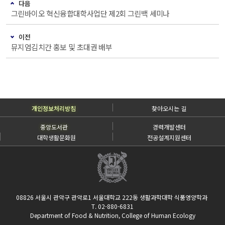
다음
그린바이오 혁신융합대학사업단 제2회 그린백 세미나
이전
뮤지엄김치간 홍보 및 초대권 배부
개인정보처리방침
찾아오시는 길
중앙도서관
경력개발센터
대학생활문화원
전공설계지원센터
08826 서울시 관악구 관악로1 서울대학교 222동 생활과학대학 식품영양학과
T. 02-880-6831
Department of Food & Nutrition, College of Human Ecology