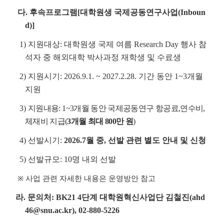
다. 후속프로그램[대학원생 국제공동연구사업(Inboun
d)]
1) 지원대상: 대학원생 국제 여름 Research Day 행사 참
석자 중 해외대학 박사과정 재학생 및 수료생
2) 지원시기:
2026.9.1. ~ 2027.2.28. 기간 동안 1~3개월
지원
3)
지원내용: 1~3개월 동안 국제공동연구 항공료,연수비,
체재비 지급(
3개월 최대 800만 원
)
4) 선발시기:
2026.7월 중, 선발 관련 별도 안내 및 신청
5) 선발규모: 10명 내외 선발
※ 사업 관련 자세한 내용은 운영방안 참고
라. 문의처: BK21 4단계 대학원혁신사업단 김철진(ahd
46@snu.ac.kr), 02-880-5226