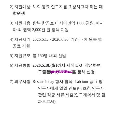
2) 지원대상: 해외 동료 연구자를 초청하고자 하는
대
학원생
3) 지원내용: 왕복 항공료 아시아권역 1,000천원, 아시
아 외 권역 2,000천 원 정액 지원
4) 지원시기: 2026.6.1. ~ 2026.6.30. 기간 내에 왕복 항
공료 지원
5) 지원규모: 총 150명 내외 선발
6) 지원방법:
2026.5.18.(월)까지 서식[1~3] 작성하여
구글폼
https://forms.gle/b1vYhJdZi3fSnsww7
을 통해 신청
7) 의무사항: Research day 행사 참석, Lab tour 등 초청
연구자에게 일일 멘토링, 초청 연구자
관련 각종 서류 제출(연구계획서 및 결
과보고서)