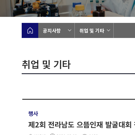
공지사항
취업 및 기타
취업 및 기타
행사
제2회 전라남도 으뜸인재 발굴대회 