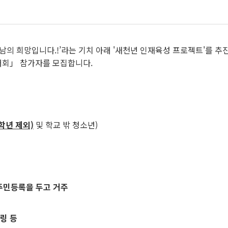
남의 희망입니다.!’라는 기치 아래 '새천년 인재육성 프로젝트'를 추
대회」 참가자를 모집합니다.
학년 제외)
및 학교 밖 청소년)
 주민등록을 두고 거주
링 등