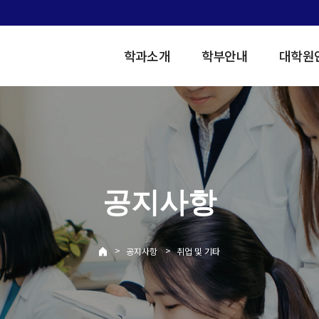
학과소개
학부안내
대학원
공지사항
>
>
공지사항
취업 및 기타