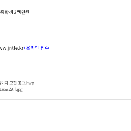
, 중학생 3백만원
w.jntle.kr
) 온라인 접수
가자 모집 공고.hwp
보포스터.jpg