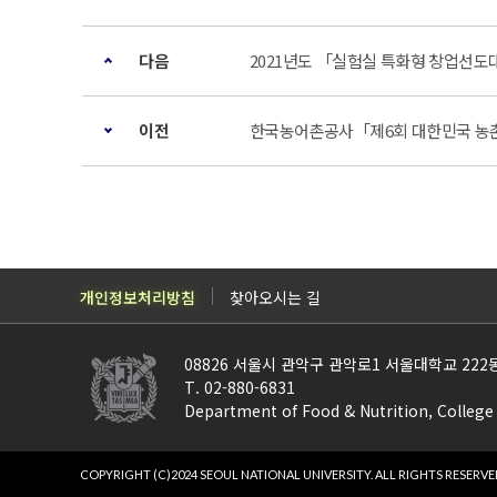
다음
2021년도 「실험실 특화형 창업선
이전
한국농어촌공사「제6회 대한민국 농
개인정보처리방침
찾아오시는 길
08826 서울시 관악구 관악로1 서울대학교 2
T. 02-880-6831
Department of Food & Nutrition, Colleg
COPYRIGHT (C)2024 SEOUL NATIONAL UNIVERSITY.
ALL RIGHTS RESERVE