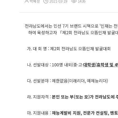
박혜성
2021-03-19
1436
전라남도에서는 민선 7기 브랜드 시책으로 ‘인재는 전
하여 육성하고자 「제2회 전라남도 으뜸인재 발굴
가. 대 회 명 : 제2회 전라남도 으뜸인재 발굴대회
나. 선발대상 : 100명 내외(중·고·
대학생(휴학생 및 4
다. 선발분야 : 제한없음(미래리더, 예체능리더)
라. 지원자격 :
본인 또는 부(또는 모)가 전라남도에
마. 지원내용 :
재능계발비 지원, 전문가 컨설팅, 멘토