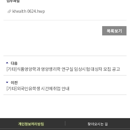
khealth 0624.hwp
목록보기
다음
[기타]식품영양학과 영양생리학 연구실 임상시험 대상자 모집 공고
이전
[기타]외국인유학생 시간제취업 안내
개인정보처리방침
찾아오시는 길