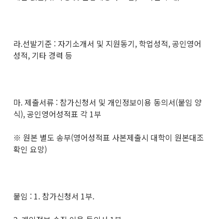
라.선발기준 : 자기소개서 및 지원동기, 학업성적, 공인영어
성적, 기타 경력 등
마. 제출서류 : 참가신청서 및 개인정보이용 동의서(붙임 양
식), 공인영어성적표 각 1부
※ 원본 별도 송부(영어성적표 사본제출시 대학이 원본대조
확인 요망)
붙임 : 1. 참가신청서 1부.