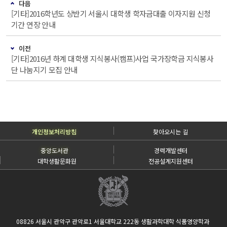
다음
[기타]2016학년도 상반기 서울시 대학생 학자금대출 이자지원 신청
기간 연장 안내
이전
[기타]2016년 하계 대학생 지식봉사(캠프)사업 국가장학금 지식봉사
단 나눔지기 모집 안내
개인정보처리방침
찾아오시는 길
중앙도서관
경력개발센터
대학생활문화원
전공설계지원센터
08826 서울시 관악구 관악로1 서울대학교 222동 생활과학대학 식품영양학과