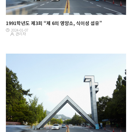
1991학년도 제3회 “제 6의 영양소, 식이성 섬유”
2024-01-07
관리자