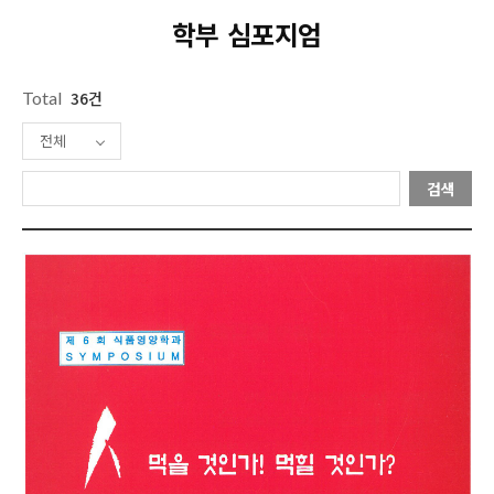
학부 심포지엄
Total
36건
전체
검색