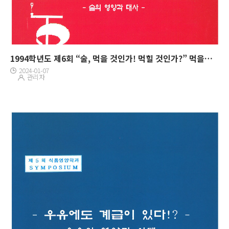
1994학년도 제6회 “술, 먹을 것인가! 먹힐 것인가?” 먹을것인가 먹힐것인가 술의 영양과 대사
2024-01-07
관리자