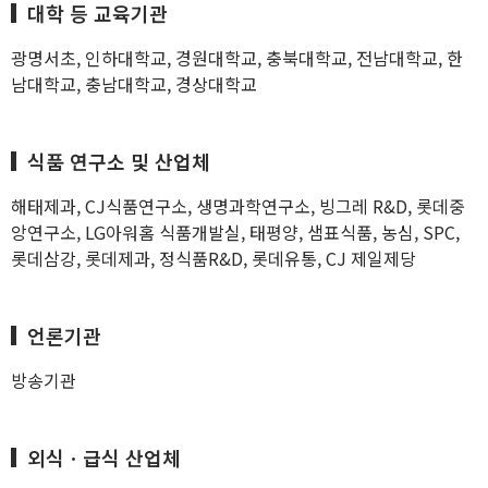
대학 등 교육기관
광명서초, 인하대학교, 경원대학교, 충북대학교, 전남대학교, 한
남대학교, 충남대학교, 경상대학교
식품 연구소 및 산업체
해태제과, CJ식품연구소, 생명과학연구소, 빙그레 R&D, 롯데중
앙연구소, LG아워홈 식품개발실, 태평양, 샘표식품, 농심, SPC,
롯데삼강, 롯데제과, 정식품R&D, 롯데유통, CJ 제일제당
언론기관
방송기관
외식ㆍ급식 산업체