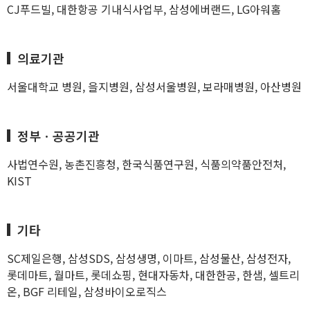
CJ푸드빌, 대한항공 기내식사업부, 삼성에버랜드, LG아워홈
의료기관
서울대학교 병원, 을지병원, 삼성서울병원, 보라매병원, 아산병원
정부ㆍ공공기관
사법연수원, 농촌진흥청, 한국식품연구원, 식품의약품안전처,
KIST
기타
SC제일은행, 삼성SDS, 삼성생명, 이마트, 삼성물산, 삼성전자,
롯데마트, 월마트, 롯데쇼핑, 현대자동차, 대한한공, 한샘, 셀트리
온, BGF 리테일, 삼성바이오로직스